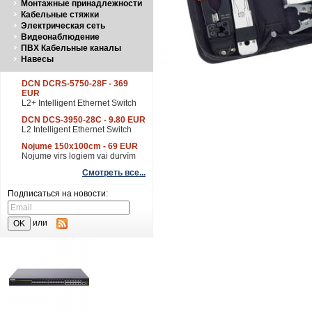
Монтажные принадлежности
Кабельные стяжки
Электрическая сеть
Видеонаблюдение
ПВХ Кабельные каналы
Навесы
DCN DCRS-5750-28F - 369
EUR
L2+ Intelligent Ethernet Switch
DCN DCS-3950-28C - 9.80 EUR
L2 Intelligent Ethernet Switch
Nojume 150x100cm - 69 EUR
Nojume virs logiem vai durvīm
Смотреть все...
Подписаться на новости:
или