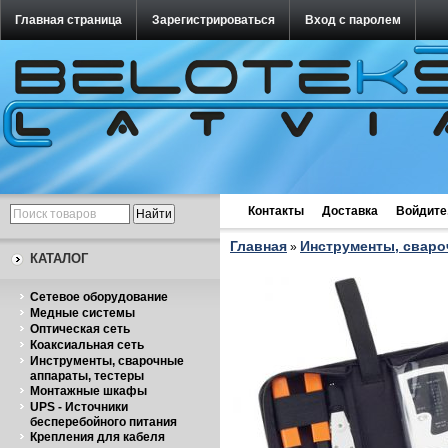
Главная страница
Зарегистрироваться
Вход с паролем
Контакты
Доставка
Войдите
Главная
Инструменты, сваро
»
КАТАЛОГ
Cетевое оборудование
Медные системы
Оптическая сеть
Коаксиальная сеть
Инструменты, сварочные
аппараты, тестеры
Монтажные шкафы
UPS - Источники
бесперебойного питания
Крепления для кабеля