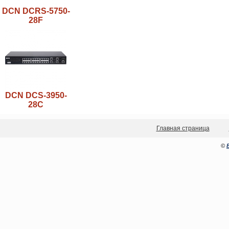
DCN DCRS-5750-
28F
DCN DCS-3950-
28C
Главная страница
©