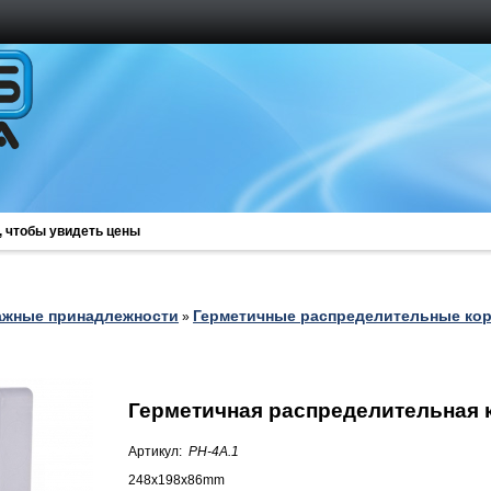
, чтобы увидеть цены
ажные принадлежности
Герметичные распределительные ко
»
Герметичная распределительная 
Артикул:
PH-4A.1
248x198x86mm