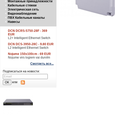
Монтажные принадлежности
Кабельные стяжки
Электрическая сеть
Видеонаблюдение
ПВХ Кабельные каналы
Навесы
DCN DCRS-5750-28F - 369
EUR
L2+ Intelligent Ethernet Switch
DCN DCS-3950-28C - 9.80 EUR
L2 Intelligent Ethernet Switch
Nojume 150x100cm - 69 EUR
Nojume virs logiem vai durvīm
Смотреть все...
Подписаться на новости:
или