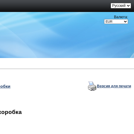
Валюта:
робки
Версия для печати
коробка