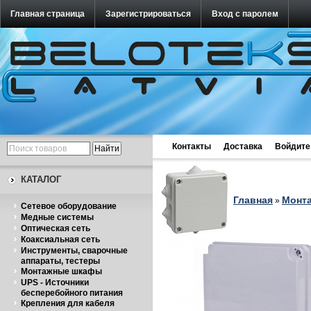
Главная страница
Зарегистрироваться
Вход с паролем
Контакты
Доставка
Войдите
КАТАЛОГ
Главная
Монт
»
Cетевое оборудование
Медные системы
Оптическая сеть
Коаксиальная сеть
Инструменты, сварочные
аппараты, тестеры
Монтажные шкафы
UPS - Источники
бесперебойного питания
Крепления для кабеля