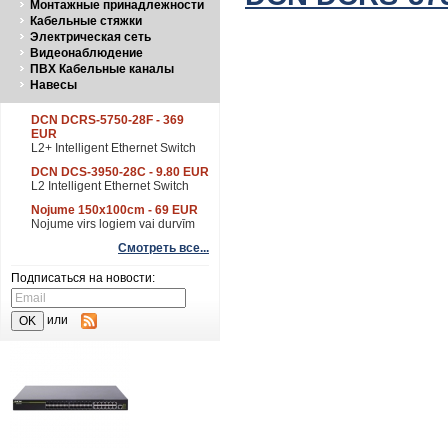
Монтажные принадлежности
Кабельные стяжки
Электрическая сеть
Видеонаблюдение
ПВХ Кабельные каналы
Навесы
DCN DCRS-5750-28F - 369
EUR
L2+ Intelligent Ethernet Switch
DCN DCS-3950-28C - 9.80 EUR
L2 Intelligent Ethernet Switch
Nojume 150x100cm - 69 EUR
Nojume virs logiem vai durvīm
Смотреть все...
Подписаться на новости:
или