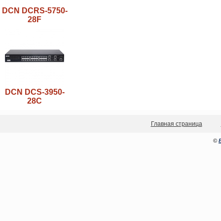
DCN DCRS-5750-
28F
DCN DCS-3950-
28C
Главная страница
©