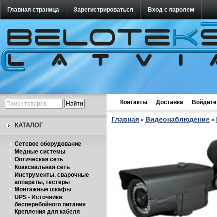
Главная страница
Зарегистрироваться
Вход с паролем
Контакты
Доставка
Войдите
Главная
Видеонаблюдение
»
»
КАТАЛОГ
Cетевое оборудование
Медные системы
Оптическая сеть
Коаксиальная сеть
Инструменты, сварочные
аппараты, тестеры
Монтажные шкафы
UPS - Источники
бесперебойного питания
Крепления для кабеля