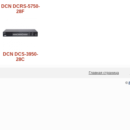
DCN DCRS-5750-
28F
DCN DCS-3950-
28C
Главная страница
©