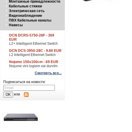
Монтажные принадлежности
Кабельные стяжки
Электрическая сеть
Видеонаблюдение
ПВХ Кабельные каналы
Навесы
DCN DCRS-5750-28F - 369
EUR
L2+ Intelligent Ethernet Switch
DCN DCS-3950-28C - 9.80 EUR
L2 Intelligent Ethernet Switch
Nojume 150x100cm - 69 EUR
Nojume virs logiem vai durvīm
Смотреть все...
Подписаться на новости:
или