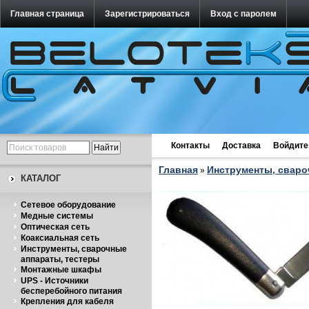
Главная страница
Зарегистрироваться
Вход с паролем
Контакты
Доставка
Войдите
Главная
Инструменты, сваро
»
КАТАЛОГ
Cетевое оборудование
Медные системы
Оптическая сеть
Коаксиальная сеть
Инструменты, сварочные
аппараты, тестеры
Монтажные шкафы
UPS - Источники
бесперебойного питания
Крепления для кабеля