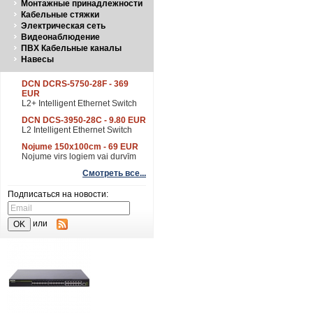
Монтажные принадлежности
Кабельные стяжки
Электрическая сеть
Видеонаблюдение
ПВХ Кабельные каналы
Навесы
DCN DCRS-5750-28F - 369
EUR
L2+ Intelligent Ethernet Switch
DCN DCS-3950-28C - 9.80 EUR
L2 Intelligent Ethernet Switch
Nojume 150x100cm - 69 EUR
Nojume virs logiem vai durvīm
Смотреть все...
Подписаться на новости:
или