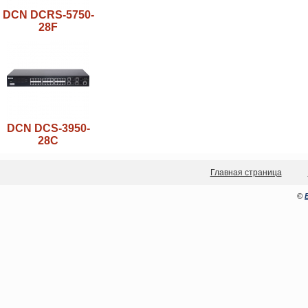
DCN DCRS-5750-
28F
DCN DCS-3950-
28C
Главная страница
©