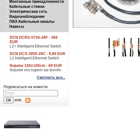
Монтажные принадлежности
Кабельные стяжки
Электрическая сеть
Видеонаблюдение
ПВХ Кабельные каналы
Навесы
DCN DCRS-5750-28F - 369
EUR
L2+ Intelligent Ethernet Switch
DCN DCS-3950-28C - 9.80 EUR
L2 Intelligent Ethernet Switch
Nojume 150x100cm - 69 EUR
Nojume virs logiem vai durvīm
Смотреть все...
Подписаться на новости:
или