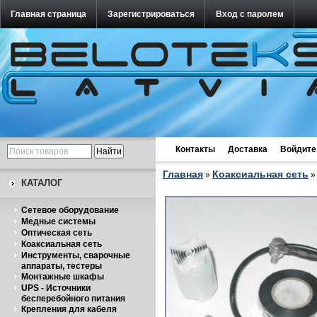
Главная страница
Зарегистрироваться
Вход с паролем
Контакты
Доставка
Войдите
Главная
Коаксиальная сеть
»
КАТАЛОГ
Cетевое оборудование
Медные системы
Оптическая сеть
Коаксиальная сеть
Инструменты, сварочные
аппараты, тестеры
Монтажные шкафы
UPS - Источники
бесперебойного питания
Крепления для кабеля