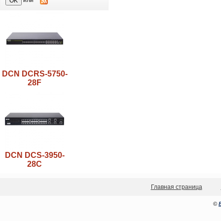
или
DCN DCRS-5750-
28F
DCN DCS-3950-
28C
Главная страница
©