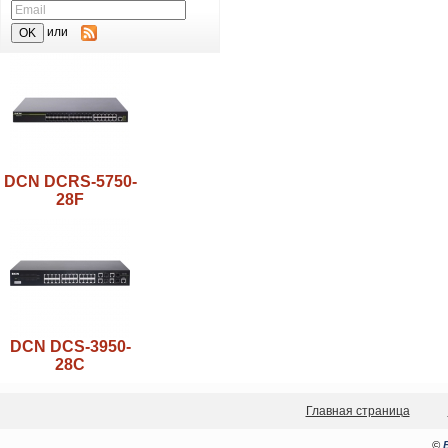
или
DCN DCRS-5750-
28F
DCN DCS-3950-
28C
Главная страница
©