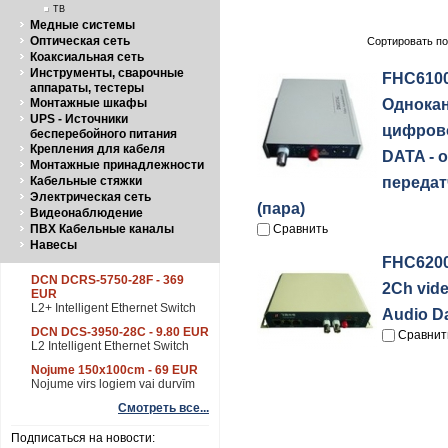
ТВ
Медные системы
Оптическая сеть
Сортировать по
Коаксиальная сеть
Инструменты, сварочные
FHC6100
аппараты, тестеры
Монтажные шкафы
Однока
UPS - Источники
цифров
бесперебойного питания
Крепления для кабеля
DATA - 
Монтажные принадлежности
Кабельные стяжки
передат
Электрическая сеть
(пара)
Видеонаблюдение
ПВХ Кабельные каналы
Сравнить
Навесы
FHC6200
DCN DCRS-5750-28F - 369
2Ch vide
EUR
L2+ Intelligent Ethernet Switch
Audio D
DCN DCS-3950-28C - 9.80 EUR
Сравнит
L2 Intelligent Ethernet Switch
Nojume 150x100cm - 69 EUR
Nojume virs logiem vai durvīm
Смотреть все...
Подписаться на новости: